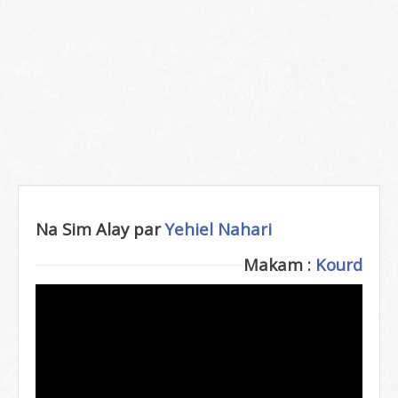
Na Sim Alay par
Yehiel Nahari
Makam :
Kourd