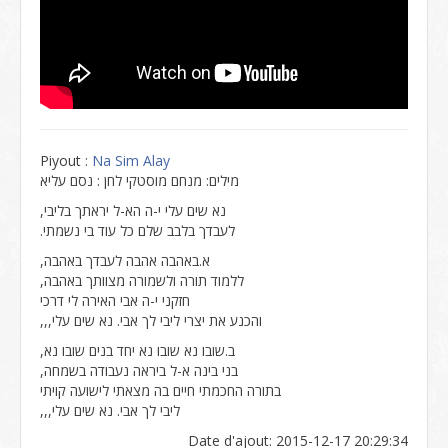
Piyout :
Na Sim Alay
מילים: מנחם מוסטקי לחן : נסם עליא
נא שים עלי י-ה הא-ל יראתך בליבי,
לעבדך בלבב שלם כל עוד בי נשמתי.
א.באהבה אהבה לעבדך באהבה,
ללמוד תורה ולשמורה מצוותך באהבה,
חזקני י-ה אבי האירה לי דרכי
והכנע את יצרי ליבי לך אבי. נא שים עלי,,,
ב.שובו נא שובו נא יחד בנים שובו נא,
בני בינה א-ל ביראה נעבודה בשמחה,
בתורה החכמתי חיים בה מצאתי לישועה קויתי
ליבי לך אבי. נא שים עלי,,,
Date d'ajout: 2015-12-17 20:29:34