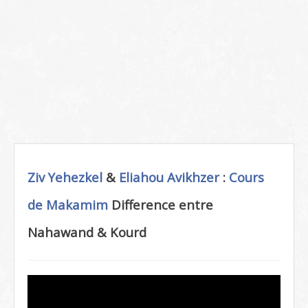
Ziv Yehezkel
&
Eliahou Avikhzer
:
Cours
de Makamim
Difference entre
Nahawand & Kourd