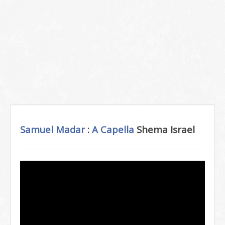
Samuel Madar
:
A Capella
Shema Israel