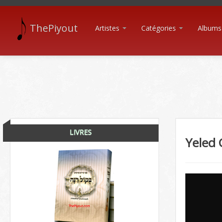
ThePiyout
Artistes
Catégories
Albums
LIVRES
Yeled 