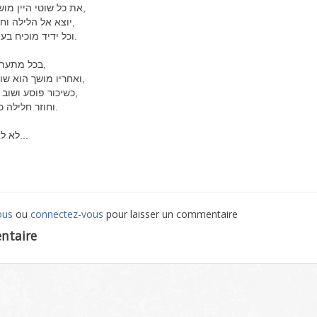
את כל שוטי היין מושך הוא אחריו,
יוצא אל הלילה וחי בו את היום,
וכל ידיד מוכיח בעת ההיא ידום.
בכל מתעתע בשגיונותיו,
ואחריו מושך הוא שובל כשלונותיו,
כשיכור פוסע ושוב כושלות רגליו,
וחוזר חלילה כאילו לא כאב.
לא לא לך זו הדרך...
ous
ou
connectez-vous
pour laisser un commentaire
ntaire