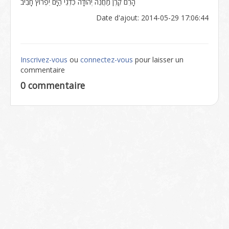
הָרֵם קֶרֶן מַחֲנֵה יְהוּדָה כִּדְגֵי הַיָּם יִפְרוֹץ חָבִיב
Date d'ajout: 2014-05-29 17:06:44
Inscrivez-vous
ou
connectez-vous
pour laisser un
commentaire
0 commentaire