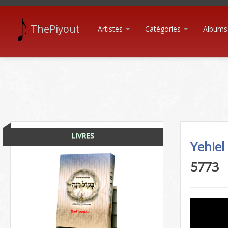
ThePiyout
Artistes
Catégories
Albums
LIVRES
Yehiel
5773