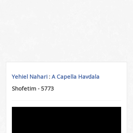
Yehiel Nahari
:
A Capella
Havdala
Shofetim - 5773