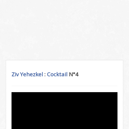
Ziv Yehezkel
:
Cocktail
N°4