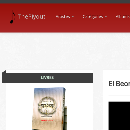
ThePiyout
Artistes
Catégories
Albums
LIVRES
El Beo