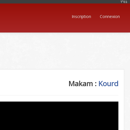
בּס"ד
Inscription
Connexion
Makam :
Kourd