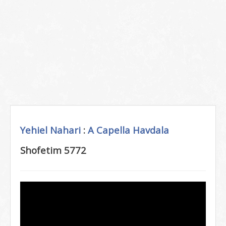
Yehiel Nahari
:
A Capella
Havdala
Shofetim 5772