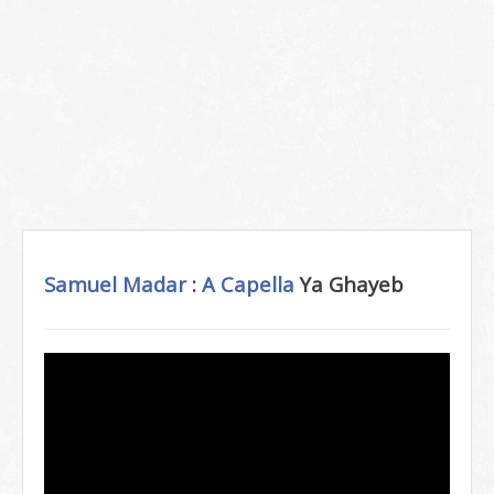
Samuel Madar
:
A Capella
Ya Ghayeb