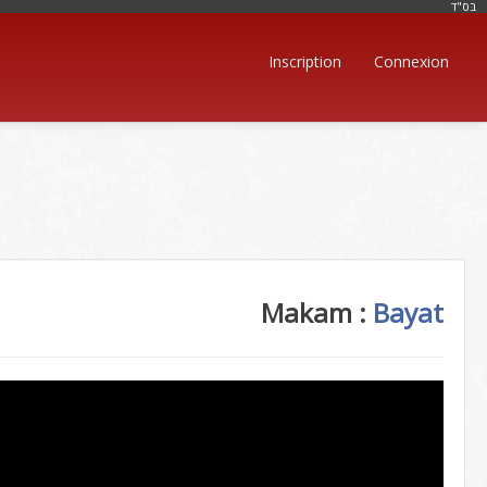
בּס"ד
Inscription
Connexion
Makam :
Bayat