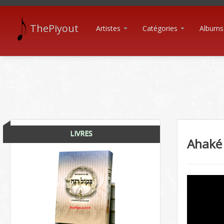
ThePiyout
Artistes
Catégories
Albums
LIVRES
Ahaké