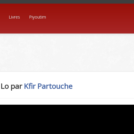
Livres
Piyoutim
 Lo par
Kfir Partouche