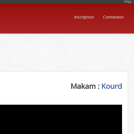
בּס"ד
Inscription
Connexion
Makam :
Kourd