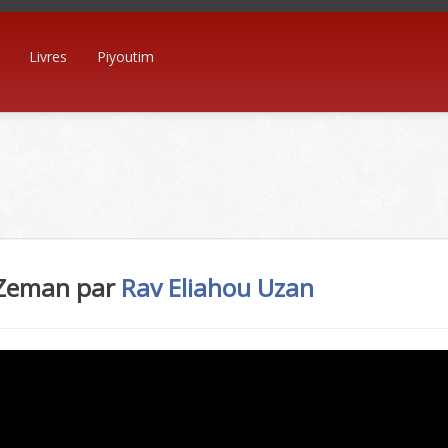
Livres
Piyoutim
 Zeman par
Rav Eliahou Uzan