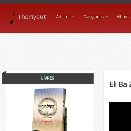
ThePiyout
Artistes
Catégories
Albums
LIVRES
Eli Ba