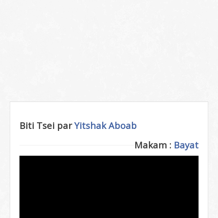
Biti Tsei par
Yitshak Aboab
Makam :
Bayat