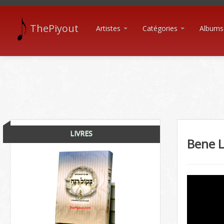
ThePiyout
Artistes
Catégories
Albums
LIVRES
Bene L