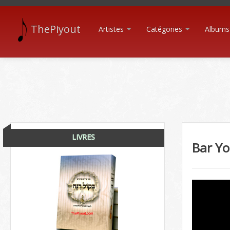
ThePiyout
Artistes
Catégories
Albums
LIVRES
Bar Yo