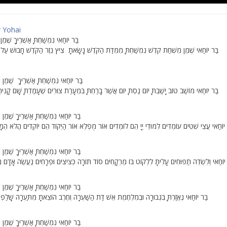
 Yohai
בַּר יוֹחַאי נִמְשַׁחְתָּ אַשְׁרֶיךָ שֶׁמֶן 
בַּר יוֹחַאי שֶׁמֶן מִשְׁחַת קֹדֶשׁ נִמְשַׁחְתָּ מִמִּדַּת הַקֹּדֶשׁ נָשָׂאתָ צִיץ נֵזֶר הַקֹּדֶשׁ חָבוּשׁ עַל ר
בַּר יוֹחַאי נִמְשַׁחְתָּ אַשְׁרֶיךָ שֶׁמֶן ש
בַּר יוֹחַאי מוֹשַׁב טוֹב יָשַׁבְתָּ יוֹם נַסְתָּ יוֹם אֲשֶׁר בָּרַחְתָּ בִּמְעָרַת צוּרִים שֶׁעָמַדְתָּ שָׁם קָנִיתָ 
בַּר יוֹחַאי נִמְשַׁחְתָּ אַשְׁרֶיךָ שֶׁמֶן ש
 יוֹחַאי עֲצֵי שִׁטִּים עוֹמְדִים לִמּוּדֵי יְיָ הֵם לוֹמְדִים אוֹר מֻפְלֶא אוֹר הַיְקוֹד הֵם יוֹקְדִים הֲלֹא הֵמָּה
בַּר יוֹחַאי נִמְשַׁחְתָּ אַשְׁרֶיךָ שֶׁמֶן ש
 יוֹחַאי וְלִשְׂדֵה תַפּוּחִים עָלִיתָ לִלְקוֹט בּוֹ מֶרְקָחִים סוֹד תּוֹרָה כְּצִיצִים וּפְרָחִים נַעֲשֶׂה אָדָם נֶ
בַּר יוֹחַאי נִמְשַׁחְתָּ אַשְׁרֶיךָ שֶׁמֶן ש
בַּר יוֹחַאי נֶאֱזַרְתָּ בִּגְבוּרָה וּבְמִלְחֶמֶת אֵשׁ דַּת הַשַּׁעְרָה וְחֶרֶב הוֹצֵאתָ מִתַּעְרָהּ שָׁלַפְתָ
בַּר יוֹחַאי נִמְשַׁחְתָּ אַשְׁרֶיךָ שֶׁמֶן ש