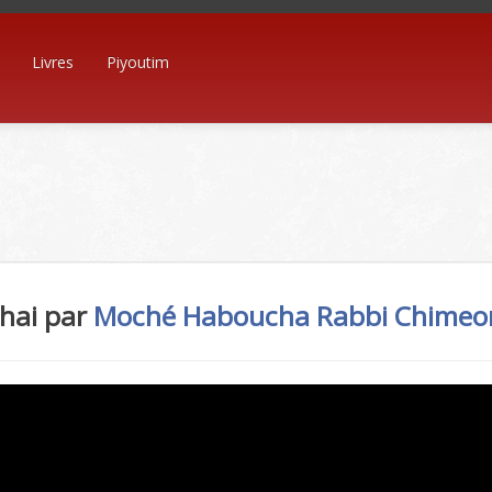
Livres
Piyoutim
hai par
Moché Haboucha
Rabbi Chimeo