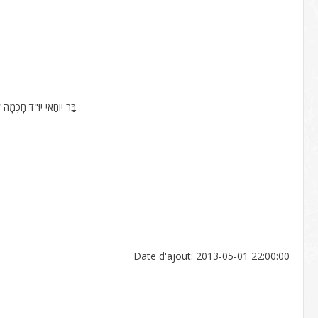
בַּר יוֹחַאי יוּ"ד חָכְמָה ק
Date d'ajout: 2013-05-01 22:00:00