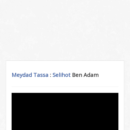
Meydad Tassa
:
Selihot
Ben Adam