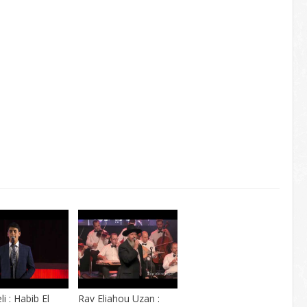
li : Habib El
Rav Eliahou Uzan :