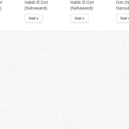
ri
Habib El Ozri
Habib El Ozri
Ozri (
)
(Nahawand)
(Nahawand)
Hanou
Voir »
Voir »
Voir 