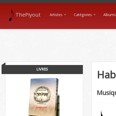
ThePiyout
Artistes
Catégories
Albums
LIVRES
Habi
Musiq