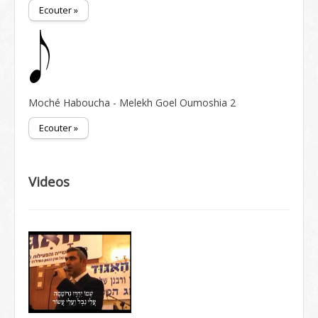
Ecouter »
Moché Haboucha - Melekh Goel Oumoshia 2
Ecouter »
Videos