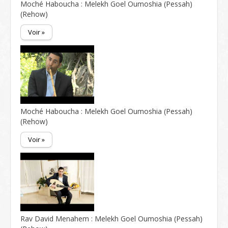
Moché Haboucha : Melekh Goel Oumoshia (Pessah)
(Rehow)
Voir »
Moché Haboucha : Melekh Goel Oumoshia (Pessah)
(Rehow)
Voir »
Rav David Menahem : Melekh Goel Oumoshia (Pessah)