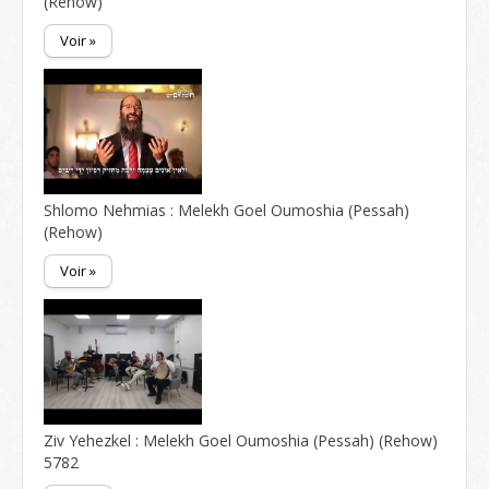
(Rehow)
Voir »
Shlomo Nehmias : Melekh Goel Oumoshia (Pessah)
(Rehow)
Voir »
Ziv Yehezkel : Melekh Goel Oumoshia (Pessah) (Rehow)
5782