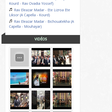
Kourd - Rav Ovadia Yossef)
Rav Eleazar Madar - Ete Lizroa Ete
Liksor (A Capella - Kourd)
Rav Eleazar Madar - Bichouatekha (A
Capella - Mouhayar)
VIDÉOS