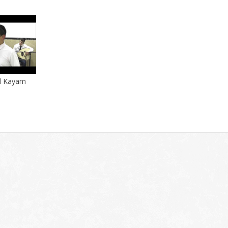
 El Kayam