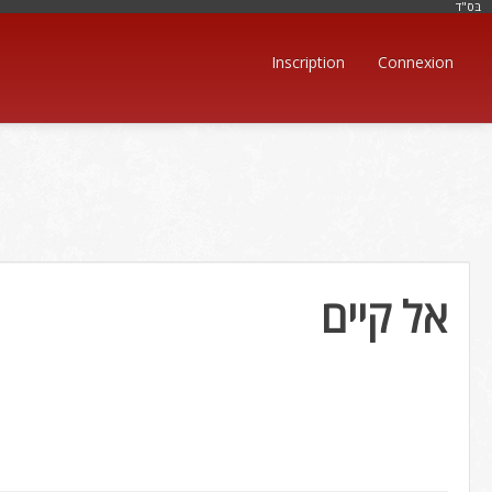
בּס"ד
Inscription
Connexion
אל קיים