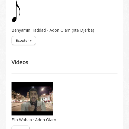
Benyamin Haddad - Adon Olam (rite Djerba)
Ecouter »
Videos
Elia Wahab : Adon Olam