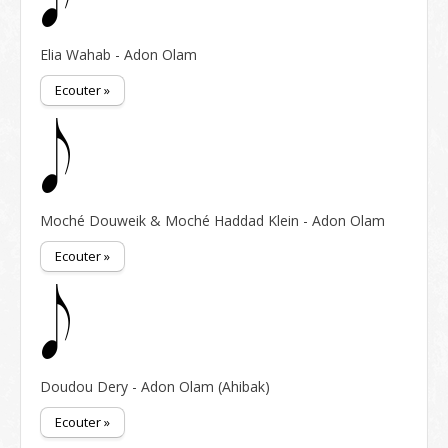
Elia Wahab - Adon Olam
Ecouter »
Moché Douweik & Moché Haddad Klein - Adon Olam
Ecouter »
Doudou Dery - Adon Olam (Ahibak)
Ecouter »