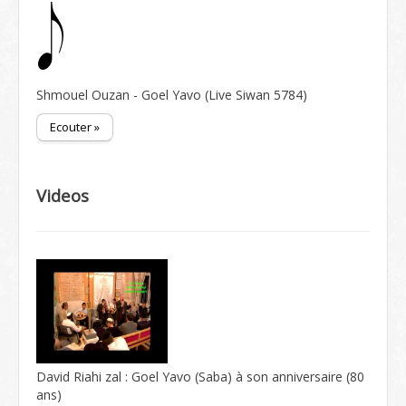
Shmouel Ouzan - Goel Yavo (Live Siwan 5784)
Ecouter »
Videos
David Riahi zal : Goel Yavo (Saba) à son anniversaire (80
ans)