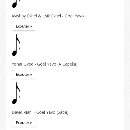
Avishay Eshel & Itsik Eshel - Goel Yavo
Ecouter »
Yohaï Oved - Goel Yavo (A Capella)
Ecouter »
David Riahi - Goel Yavo (Saba)
Ecouter »