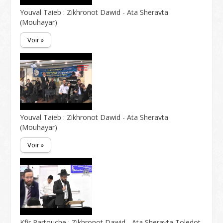
Youval Taieb : Zikhronot Dawid - Ata Sheravta
(Mouhayar)
Voir »
Youval Taieb : Zikhronot Dawid - Ata Sheravta
(Mouhayar)
Voir »
Kfir Partouche : Zikhronot Dawid - Ata Sheravta Toledot