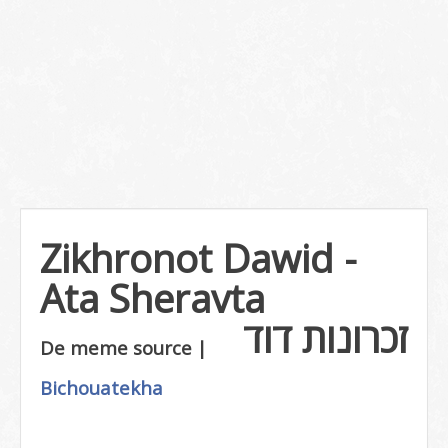
Zikhronot Dawid -
Ata Sheravta
זכרונות דוד
De meme source |
Bichouatekha