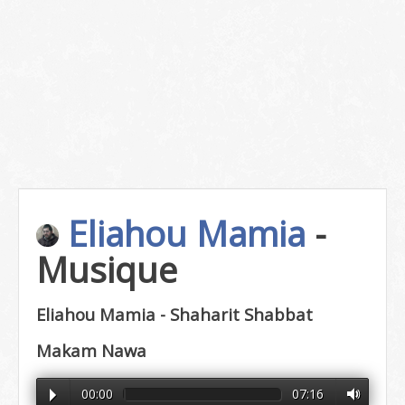
Eliahou Mamia
-
Musique
Eliahou Mamia - Shaharit Shabbat
Makam Nawa
00:00
07:16