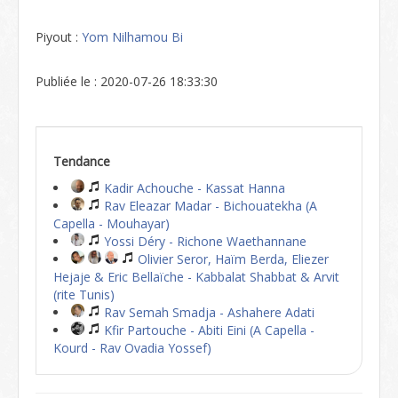
Piyout :
Yom Nilhamou Bi
Publiée le : 2020-07-26 18:33:30
Tendance
Kadir Achouche - Kassat Hanna
Rav Eleazar Madar - Bichouatekha (A
Capella - Mouhayar)
Yossi Déry - Richone Waethannane
Olivier Seror, Haïm Berda, Eliezer
Hejaje & Eric Bellaïche - Kabbalat Shabbat & Arvit
(rite Tunis)
Rav Semah Smadja - Ashahere Adati
Kfir Partouche - Abiti Eini (A Capella -
Kourd - Rav Ovadia Yossef)