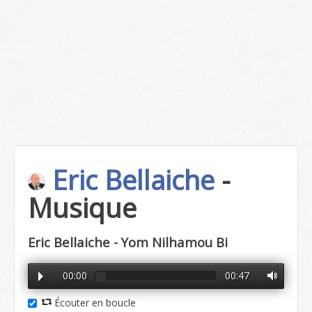
Eric Bellaiche
-
Musique
Eric Bellaiche - Yom Nilhamou Bi
00:00
00:47
Écouter en boucle