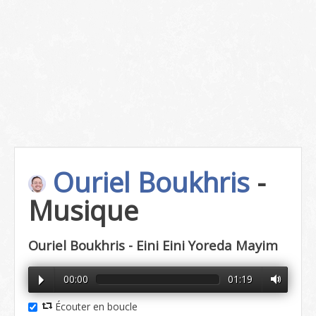
Ouriel Boukhris
-
Musique
Ouriel Boukhris - Eini Eini Yoreda Mayim
00:00
01:19
Écouter en boucle