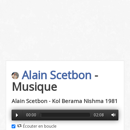
Alain Scetbon
-
Musique
Alain Scetbon - Kol Berama Nishma 1981
00:00
02:08
Écouter en boucle