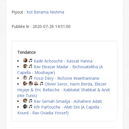
Piyout :
Kol Berama Nishma
Publiée le : 2020-07-26 14:51:00
Tendance
Kadir Achouche - Kassat Hanna
Rav Eleazar Madar - Bichouatekha (A
Capella - Mouhayar)
Yossi Déry - Richone Waethannane
Olivier Seror, Haïm Berda, Eliezer
Hejaje & Eric Bellaïche - Kabbalat Shabbat & Arvit
(rite Tunis)
Rav Semah Smadja - Ashahere Adati
Kfir Partouche - Abiti Eini (A Capella -
Kourd - Rav Ovadia Yossef)