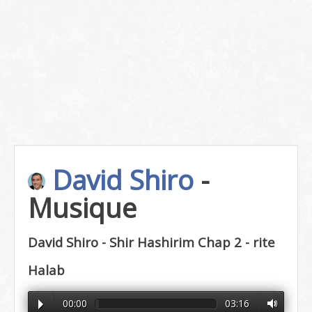
David Shiro
-
Musique
David Shiro - Shir Hashirim Chap 2 - rite
Halab
00:00
03:16