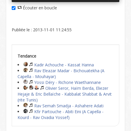
Écouter en boucle
Publiée le : 2013-11-01 11:24:55
Tendance
Kadir Achouche - Kassat Hanna
Rav Eleazar Madar - Bichouatekha (A
Capella - Mouhayar)
Yossi Déry - Richone Waethannane
Olivier Seror, Haïm Berda, Eliezer
Hejaje & Eric Bellaïche - Kabbalat Shabbat & Arvit
(rite Tunis)
Rav Semah Smadja - Ashahere Adati
Kfir Partouche - Abiti Eini (A Capella -
Kourd - Rav Ovadia Yossef)