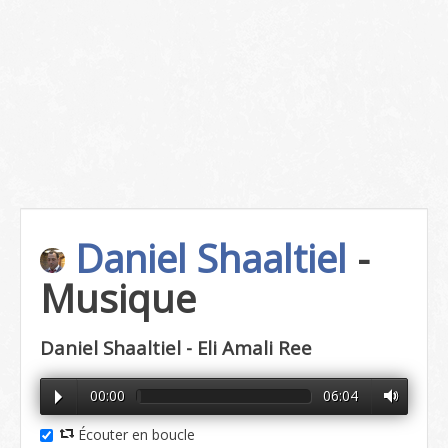
Daniel Shaaltiel
-
Musique
Daniel Shaaltiel - Eli Amali Ree
00:00
06:04
Écouter en boucle