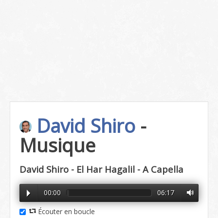
David Shiro
-
Musique
David Shiro - El Har Hagalil - A Capella
00:00
06:17
Écouter en boucle