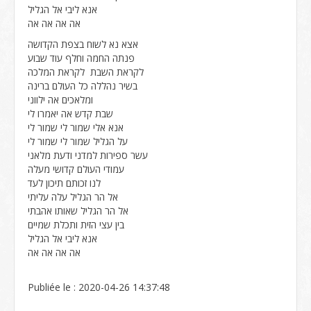
אנא ליבי אל הגליל
אה אה אה אה
אצא נא לשוח בצפת הקדושה
פנתה החמה וחלף עוד שבוע
לקראת השבת לקראת המלכה
בשיר נהללה כל העולם ברינה
ומלאכים אה ילווני
שבת קדש אה יאמרו לי
אנא אלי שמור לי שמור לי
על הגליל שמור לי שמור לי
עשר ספירות למדני ודעת מלאני
עמודי העולם קדושי מעלה
לנו זכותם תיכון לעד
אל הר הגליל עלה עליתי
אל הר הגליל שאותו אהבתי
בין עצי הזית ותכלת שמיים
אנא ליבי אל הגליל
אה אה אה אה
Publiée le : 2020-04-26 14:37:48