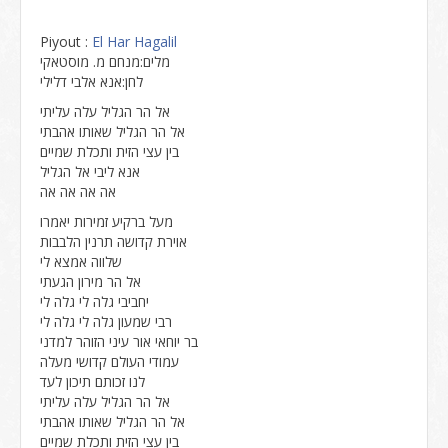
Piyout :
El Har Hagalil
מלים:מנחם מ. מוסטאקי
לחן:אנא אלבי דלילי
אל הר הגליל עלה עליתי
אל הר הגליל שאותו אהבתי
בין עצי הזית ותכלת שמיים
אנא ליבי אל הגליל
אה אה אה אה
מעל ברקיע זמירות יאמרו
אוירת קדושה תרנין הלבבות
שלווה אמצא לי
אל הר מירון הגעתי
יחביבי גלה לי גלה לי
רבי שמעון גלה לי גלה לי
בר יוחאי אור עיני הזוהר למדני
עמודי העולם קדושי מעלה
לנו זכותם תיכון לעד
אל הר הגליל עלה עליתי
אל הר הגליל שאותו אהבתי
בין עצי הזית ותכלת שמיים