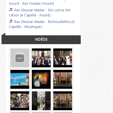
Kourd - Rav Ovadia Yossef)
Rav Eleazar Madar - Ete Lizroa Ete
Liksor (A Capella - Kourd)
Rav Eleazar Madar - Bichouatekha (A
Capella - Mouhayar)
VIDÉOS