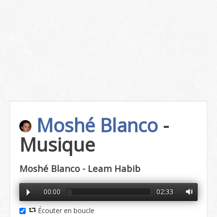
Moshé Blanco
-
Musique
Moshé Blanco - Leam Habib
00:00
02:33
Écouter en boucle