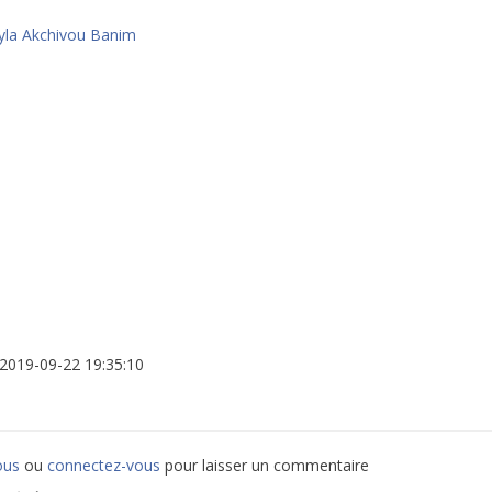
yla Akchivou Banim
: 2019-09-22 19:35:10
ous
ou
connectez-vous
pour laisser un commentaire