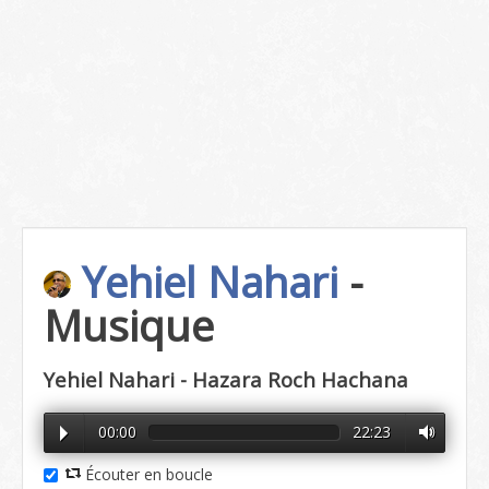
Yehiel Nahari
-
Musique
Yehiel Nahari - Hazara Roch Hachana
00:00
22:23
Écouter en boucle