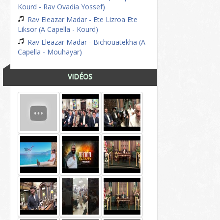
Kourd - Rav Ovadia Yossef)
Rav Eleazar Madar - Ete Lizroa Ete
Liksor (A Capella - Kourd)
Rav Eleazar Madar - Bichouatekha (A
Capella - Mouhayar)
VIDÉOS