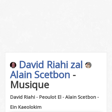
David Riahi zal
Alain Scetbon
-
Musique
David Riahi - Peoulot El - Alain Scetbon -
Ein Kaeolokim