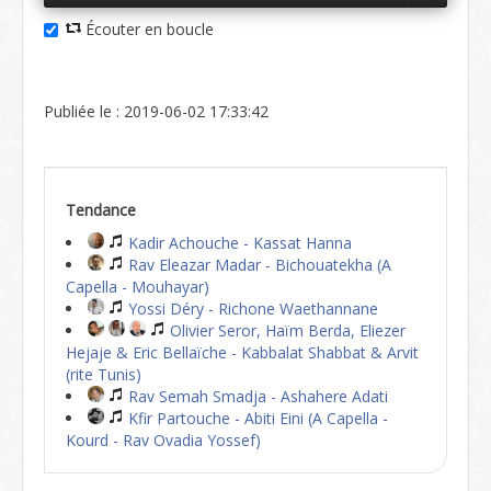
Écouter en boucle
Publiée le : 2019-06-02 17:33:42
Tendance
Kadir Achouche - Kassat Hanna
Rav Eleazar Madar - Bichouatekha (A
Capella - Mouhayar)
Yossi Déry - Richone Waethannane
Olivier Seror, Haïm Berda, Eliezer
Hejaje & Eric Bellaïche - Kabbalat Shabbat & Arvit
(rite Tunis)
Rav Semah Smadja - Ashahere Adati
Kfir Partouche - Abiti Eini (A Capella -
Kourd - Rav Ovadia Yossef)