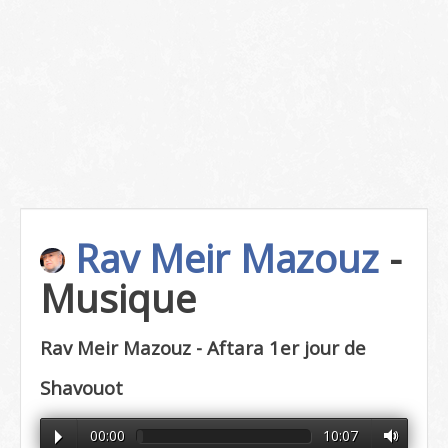
Rav Meir Mazouz
-
Musique
Rav Meir Mazouz - Aftara 1er jour de
Shavouot
00:00
10:07