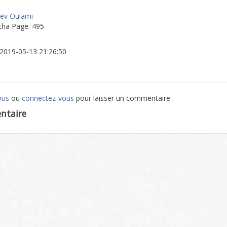
hev Oulami
cha Page: 495
: 2019-05-13 21:26:50
ous
ou
connectez-vous
pour laisser un commentaire
ntaire