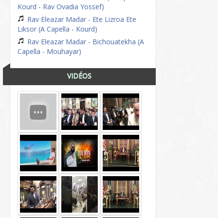
Kourd - Rav Ovadia Yossef)
Rav Eleazar Madar - Ete Lizroa Ete
Liksor (A Capella - Kourd)
Rav Eleazar Madar - Bichouatekha (A
Capella - Mouhayar)
VIDÉOS