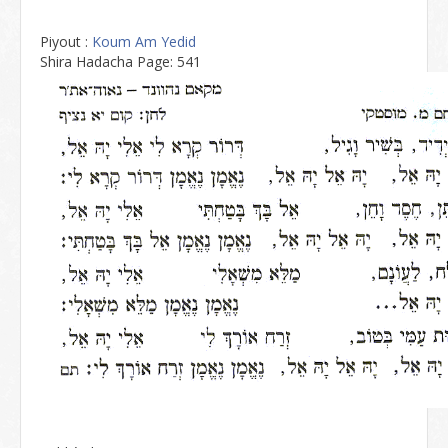
Piyout :
Koum Am Yedid
Shira Hadacha Page: 541