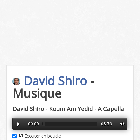
David Shiro
-
Musique
David Shiro - Koum Am Yedid - A Capella
00:00
03:56
Écouter en boucle