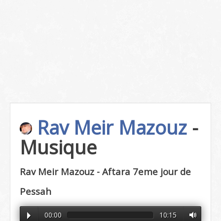
Rav Meir Mazouz
-
Musique
Rav Meir Mazouz - Aftara 7eme jour de
Pessah
00:00
10:15