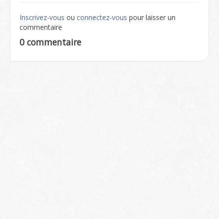
Inscrivez-vous
ou
connectez-vous
pour laisser un
commentaire
0 commentaire