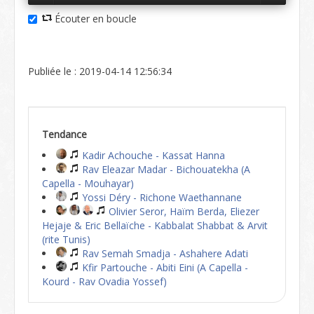
Écouter en boucle
Publiée le : 2019-04-14 12:56:34
Tendance
Kadir Achouche - Kassat Hanna
Rav Eleazar Madar - Bichouatekha (A
Capella - Mouhayar)
Yossi Déry - Richone Waethannane
Olivier Seror, Haïm Berda, Eliezer
Hejaje & Eric Bellaïche - Kabbalat Shabbat & Arvit
(rite Tunis)
Rav Semah Smadja - Ashahere Adati
Kfir Partouche - Abiti Eini (A Capella -
Kourd - Rav Ovadia Yossef)