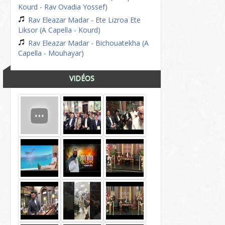
Kourd - Rav Ovadia Yossef)
Rav Eleazar Madar - Ete Lizroa Ete
Liksor (A Capella - Kourd)
Rav Eleazar Madar - Bichouatekha (A
Capella - Mouhayar)
VIDÉOS