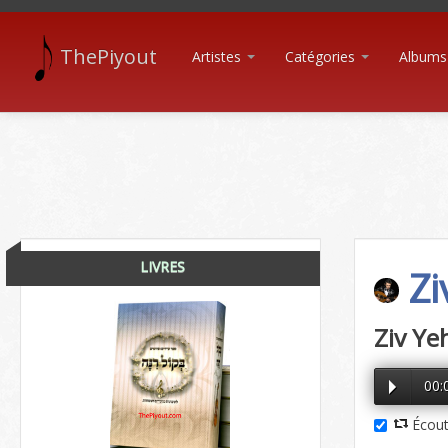
ThePiyout
Artistes
Catégories
Albums
LIVRES
Zi
Ziv Yeh
00:
Écout