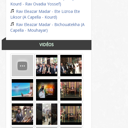
Kourd - Rav Ovadia Yossef)
Rav Eleazar Madar - Ete Lizroa Ete
Liksor (A Capella - Kourd)
Rav Eleazar Madar - Bichouatekha (A
Capella - Mouhayar)
VIDÉOS