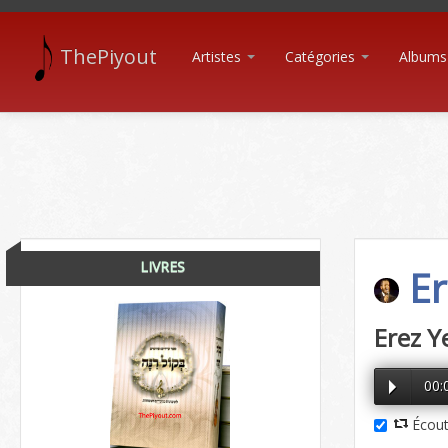
ThePiyout
Artistes
Catégories
Albums
LIVRES
Er
Erez Y
00:
Écout