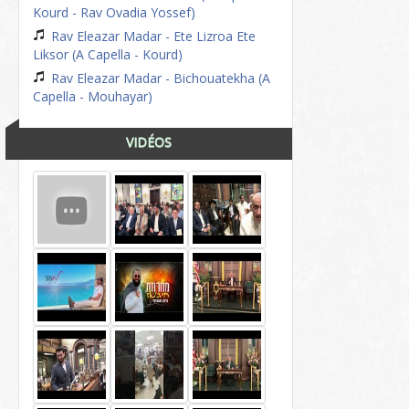
Kourd - Rav Ovadia Yossef)
Rav Eleazar Madar - Ete Lizroa Ete
Liksor (A Capella - Kourd)
Rav Eleazar Madar - Bichouatekha (A
Capella - Mouhayar)
VIDÉOS