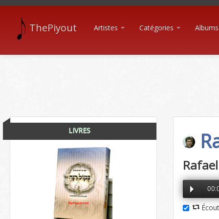
ThePiyout
Artistes
Catégories
Albums
LIVRES
Ra
Rafael
00:
Écout