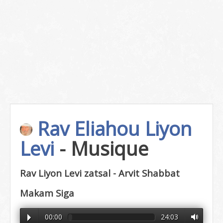
Rav Eliahou Liyon
Levi
- Musique
Rav Liyon Levi zatsal - Arvit Shabbat
Makam Siga
00:00
24:03