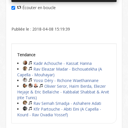
Écouter en boucle
Publiée le : 2018-04-08 15:19:39
Tendance
Kadir Achouche - Kassat Hanna
Rav Eleazar Madar - Bichouatekha (A
Capella - Mouhayar)
Yossi Déry - Richone Waethannane
Olivier Seror, Haïm Berda, Eliezer
Hejaje & Eric Bellaïche - Kabbalat Shabbat & Arvit
(rite Tunis)
Rav Semah Smadja - Ashahere Adati
Kfir Partouche - Abiti Eini (A Capella -
Kourd - Rav Ovadia Yossef)