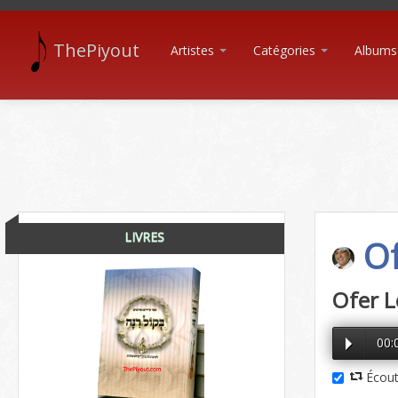
ThePiyout
Artistes
Catégories
Albums
LIVRES
Of
Ofer L
00:
Écout