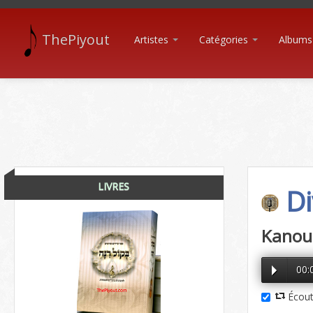
ThePiyout
Artistes
Catégories
Albums
LIVRES
Di
Kanoun
00:
Écout