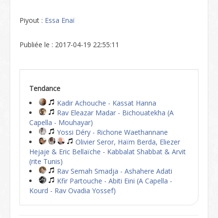
Piyout :
Essa Enaï
Publiée le : 2017-04-19 22:55:11
Tendance
Kadir Achouche - Kassat Hanna
Rav Eleazar Madar - Bichouatekha (A
Capella - Mouhayar)
Yossi Déry - Richone Waethannane
Olivier Seror, Haïm Berda, Eliezer
Hejaje & Eric Bellaïche - Kabbalat Shabbat & Arvit
(rite Tunis)
Rav Semah Smadja - Ashahere Adati
Kfir Partouche - Abiti Eini (A Capella -
Kourd - Rav Ovadia Yossef)