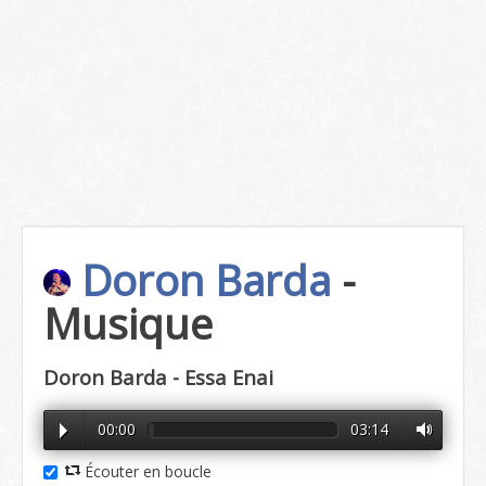
Doron Barda
-
Musique
Doron Barda - Essa Enai
00:00
03:14
Écouter en boucle