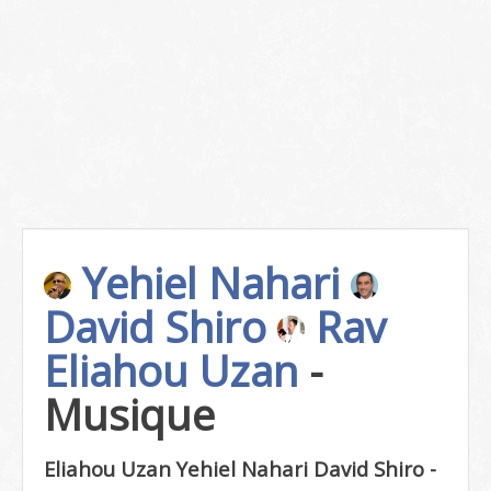
Yehiel Nahari
David Shiro
Rav
Eliahou Uzan
-
Musique
Eliahou Uzan Yehiel Nahari David Shiro -