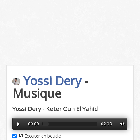
Yossi Dery
-
Musique
Yossi Dery - Keter Ouh El Yahid
00:00
02:05
Écouter en boucle