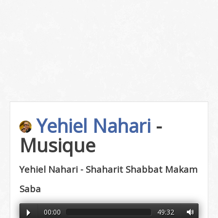
Yehiel Nahari
-
Musique
Yehiel Nahari - Shaharit Shabbat Makam
Saba
00:00
49:32