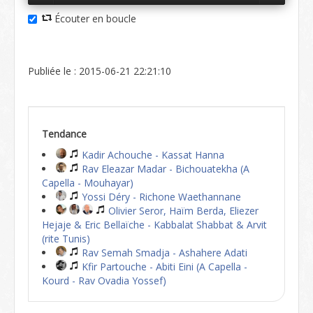
Écouter en boucle
Publiée le : 2015-06-21 22:21:10
Tendance
Kadir Achouche - Kassat Hanna
Rav Eleazar Madar - Bichouatekha (A
Capella - Mouhayar)
Yossi Déry - Richone Waethannane
Olivier Seror, Haïm Berda, Eliezer
Hejaje & Eric Bellaïche - Kabbalat Shabbat & Arvit
(rite Tunis)
Rav Semah Smadja - Ashahere Adati
Kfir Partouche - Abiti Eini (A Capella -
Kourd - Rav Ovadia Yossef)